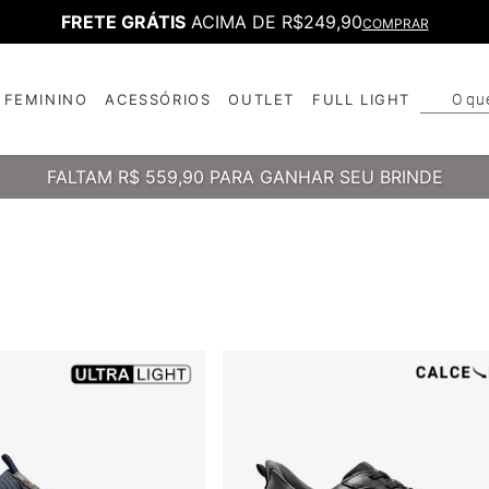
FRETE GRÁTIS
ACIMA DE R$249,90
COMPRAR
O qu
FEMININO
ACESSÓRIOS
OUTLET
FULL LIGHT
T
B
FALTAM
R$ 559,90
PARA GANHAR SEU BRINDE