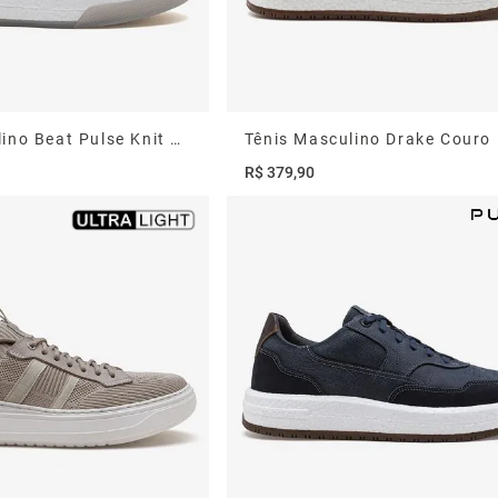
Tênis Masculino Beat Pulse Knit Bege
R$
379
,
90