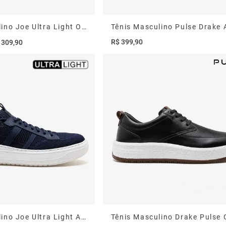
Tênis Masculino Joe Ultra Light Off White
Tênis Masculino Pulse Drake 
R$
399
,
90
309
,
90
Tênis Masculino Joe Ultra Light Azul