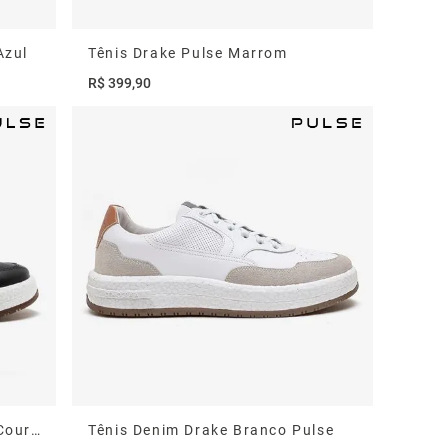
Azul
Tênis Drake Pulse Marrom
R$
399
,
90
Tênis Masculino Drake Pulse Couro Preto
Tênis Denim Drake Branco Pulse