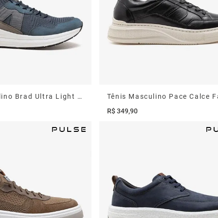
Tênis Masculino Brad Ultra Light Azul
R$
349
,
90