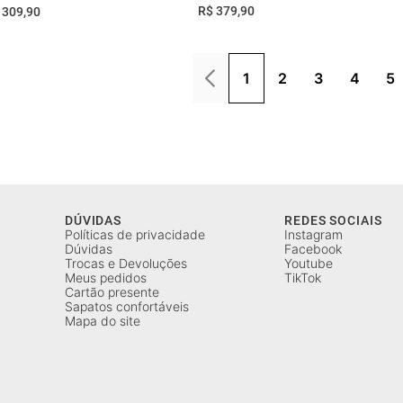
R$
379
,
90
309
,
90
1
2
3
4
5
DÚVIDAS
REDES SOCIAIS
Políticas de privacidade
Instagram
Dúvidas
Facebook
Trocas e Devoluções
Youtube
Meus pedidos
TikTok
Cartão presente
Sapatos confortáveis
Mapa do site