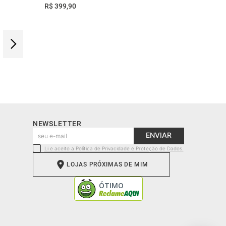
R$
399
,
90
NEWSLETTER
ENVIAR
Li e aceito a Política de Privacidade e Proteção de Dados.
LOJAS PRÓXIMAS DE MIM