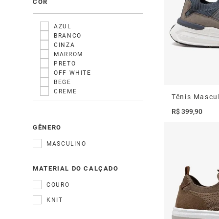
COR
AZUL
BRANCO
CINZA
MARROM
PRETO
OFF WHITE
BEGE
CREME
R$
399
,
90
GÊNERO
MASCULINO
MATERIAL DO CALÇADO
COURO
KNIT