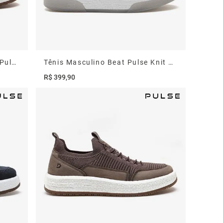
Tênis Masculino Drake Couro Pulse Azul
Tênis Masculino Beat Pulse Knit Cinza
R$
399
,
90