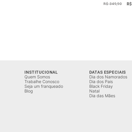
R$
R$
349
,
90
INSTITUCIONAL
DATAS ESPECIAIS
Quem Somos
Dia dos Namorados
Trabalhe Conosco
Dia dos Pais
Seja um franqueado
Black Friday
Blog
Natal
Dia das Mães