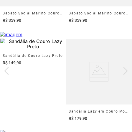
Sapato Social Marino Couro Castanho
Sapato Social Marino Couro Preto
R$
359
,
90
R$
359
,
90
Sandália de Couro Lazy Preto
R$
149
,
90
Sandália Lazy em Couro Mouro
R$
179
,
90