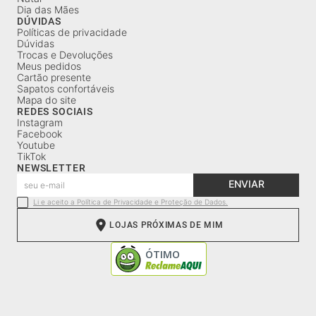
Dia das Mães
DÚVIDAS
Políticas de privacidade
Dúvidas
Trocas e Devoluções
Meus pedidos
Cartão presente
Sapatos confortáveis
Mapa do site
REDES SOCIAIS
Instagram
Facebook
Youtube
TikTok
NEWSLETTER
ENVIAR
Li e aceito a Política de Privacidade e Proteção de Dados.
LOJAS PRÓXIMAS DE MIM