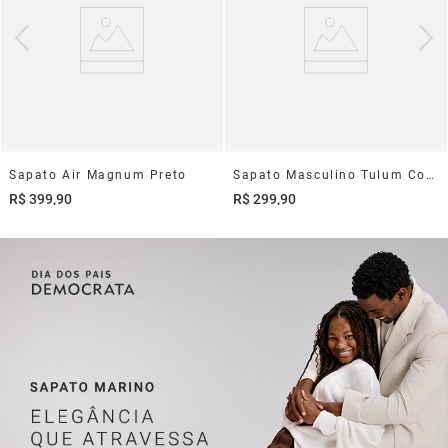
Sapato Air Magnum Preto
Sapato Masculino Tulum Couro Marrom
R$
399
,
90
R$
299
,
90