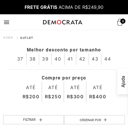
FRETE GRÁTIS
ACIMA DE R$249,90
0
OUTLET
Melhor desconto por tamanho
37
38
39
40
41
42
43
44
Compre por preço
Ajuda
ATÉ
ATÉ
ATÉ
ATÉ
FILTRAR
ORDENAR POR