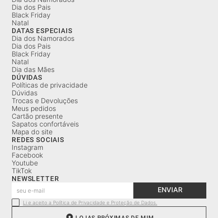
Dia dos Pais
Black Friday
Natal
DATAS ESPECIAIS
Dia dos Namorados
Dia dos Pais
Black Friday
Natal
Dia das Mães
DÚVIDAS
Políticas de privacidade
Dúvidas
Trocas e Devoluções
Meus pedidos
Cartão presente
Sapatos confortáveis
Mapa do site
REDES SOCIAIS
Instagram
Facebook
Youtube
TikTok
NEWSLETTER
ENVIAR
Li e aceito a Política de Privacidade e Proteção de Dados.