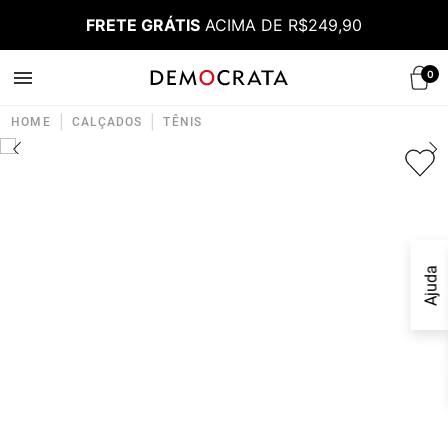
FRETE GRÁTIS
ACIMA DE R$249,90
0
|
|
HOME
CALÇADOS
TÊNIS
Ajuda