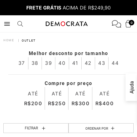
FRETE GRÁTIS
ACIMA DE R$249,90
0
OUTLET
Melhor desconto por tamanho
37
38
39
40
41
42
43
44
Compre por preço
Ajuda
ATÉ
ATÉ
ATÉ
ATÉ
FILTRAR
ORDENAR POR