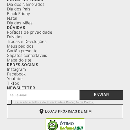
Dia dos Namorados
Dia dos Pais
Black Friday
Natal
Dia das Mães
DÚVIDAS
Políticas de privacidade
Dúvidas
Trocas e Devoluções
Meus pedidos
Cartão presente
Sapatos confortáveis
Mapa do site
REDES SOCIAIS
Instagram
Facebook
Youtube
TikTok
NEWSLETTER
ENVIAR
Li e aceito a Política de Privacidade e Proteção de Dados.
LOJAS PRÓXIMAS DE MIM