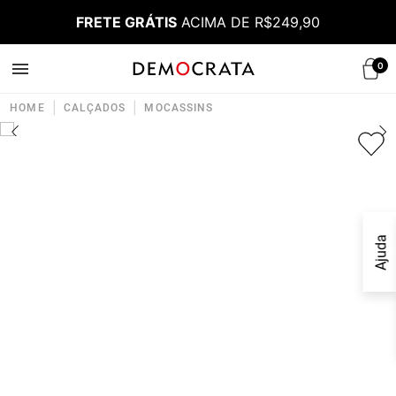
FRETE GRÁTIS
ACIMA DE R$249,90
0
|
|
HOME
CALÇADOS
MOCASSINS
Ajuda