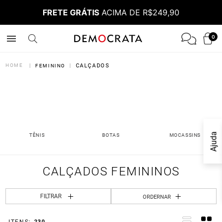
FRETE GRÁTIS
ACIMA DE R$249,90
0
CALÇADOS
FEMININO
Ajuda
TÊNIS
BOTAS
MOCASSINS
CALÇADOS FEMININOS
FILTRAR
ORDERNAR
230