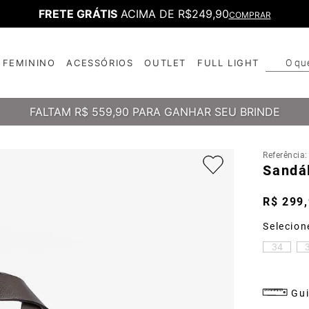
FRETE GRÁTIS
ACIMA DE R$249,90
COMPRAR
O qu
FEMININO
ACESSÓRIOS
OUTLET
FULL LIGHT
T
B
FALTAM
R$ 559,90
PARA GANHAR SEU BRINDE
Referência
Sandá
R$
299
,
34
Gui