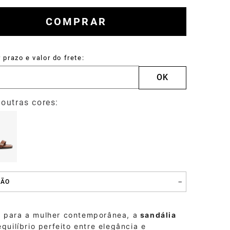
Mocassins
COMPRAR
Drake
ÇÃO
 para a mulher contemporânea, a
sandália
quilíbrio perfeito entre elegância e