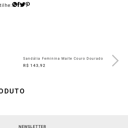
Sandália Feminina Maite Couro Dourado
Sandália
R$ 143,92
R$ 179,
RODUTO
NEWSLETTER