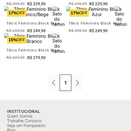
R$
229
,
90
R$
229
,
90
R$
299
,
90
R$
299
,
90
17%
OFF
17%
OFF
Tênis Feminino Block Branco/Bege
Tênis Feminino Block Azul
R$
249
,
90
R$
249
,
90
R$
299
,
90
R$
299
,
90
15%
OFF
Tênis Feminino Block Branco
R$
279
,
90
R$
329
,
90
1
INSTITUCIONAL
Quem Somos
Trabalhe Conosco
Seja um franqueado
Blog