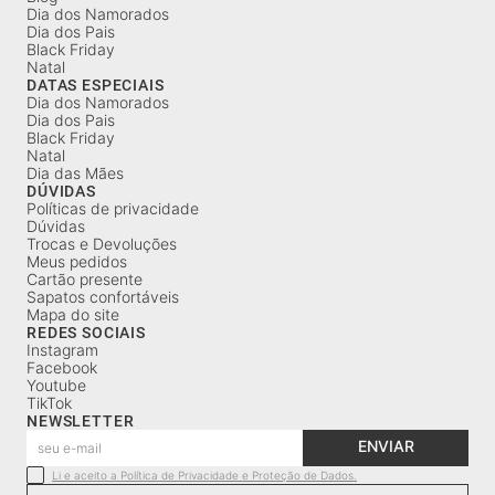
Dia dos Namorados
Dia dos Pais
Black Friday
Natal
DATAS ESPECIAIS
Dia dos Namorados
Dia dos Pais
Black Friday
Natal
Dia das Mães
DÚVIDAS
Políticas de privacidade
Dúvidas
Trocas e Devoluções
Meus pedidos
Cartão presente
Sapatos confortáveis
Mapa do site
REDES SOCIAIS
Instagram
Facebook
Youtube
TikTok
NEWSLETTER
ENVIAR
Li e aceito a Política de Privacidade e Proteção de Dados.