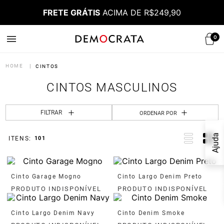
FRETE GRÁTIS
ACIMA DE R$249,90
0
CINTOS
CINTOS MASCULINOS
FILTRAR
ORDENAR POR
Ajuda
101
Cinto Garage Mogno
Cinto Largo Denim Preto
Cinto Largo Denim Navy
Cinto Denim Smoke