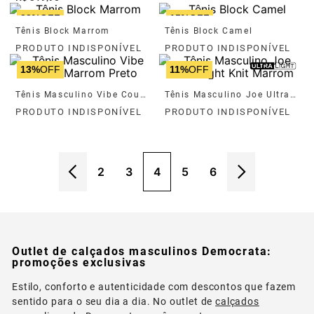
33%
OFF
15%
OFF
Tênis Block Marrom
Tênis Block Camel
13%
OFF
11%
OFF
Tênis Masculino Vibe Couro Marrom Preto
Tênis Masculino Joe Ultra Light Knit Marrom
2
3
4
5
6
Outlet de calçados masculinos Democrata:
promoções exclusivas
Estilo, conforto e autenticidade com descontos que fazem
sentido para o seu dia a dia. No outlet de
calçados