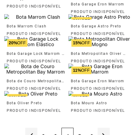
Bota Garage Eron Marrom
20%
OFF
Bota Marrom Clash
Bota Garage Astro Preto
20%
OFF
15%
OFF
Bota Garage Lock Marrom Elástico
Bota Metropolitan Oliver Mogno
11%
OFF
Bota de Couro Metropolitan Bay Marrom
Bota Garage Eron Marrom
21%
OFF
6%
OFF
Bota Oliver Preto
Bota Mouro Astro