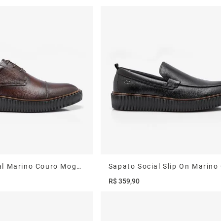
Sapato Social Marino Couro Mogno
R$
359
,
90