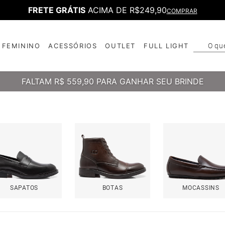
FRETE GRÁTIS
ACIMA DE R$249,90
COMPRAR
O qu
FEMININO
ACESSÓRIOS
OUTLET
FULL LIGHT
T
B
FALTAM
R$ 559,90
PARA GANHAR SEU BRINDE
SAPATOS
BOTAS
MOCASSINS