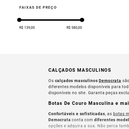
FAIXAS DE PREÇO
R$ 139,00
R$ 580,00
CALÇADOS MASCULINOS
Os
calçados masculinos
Democrata
sã
diferentes modelos disponíveis para todo
disponíveis no site. Garanta peças excl
Botas De Couro Masculina e mai
Confortáveis e sofisticadas
, as
botas m
Democrata
conta com
diferentes mode
opções e adquira a sua. Não perca tam