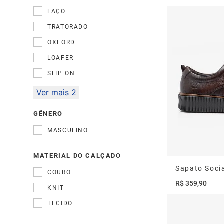
LAÇO
TRATORADO
OXFORD
LOAFER
SLIP ON
Ver mais 2
GÊNERO
MASCULINO
MATERIAL DO CALÇADO
COURO
R$
359
,
90
KNIT
TECIDO