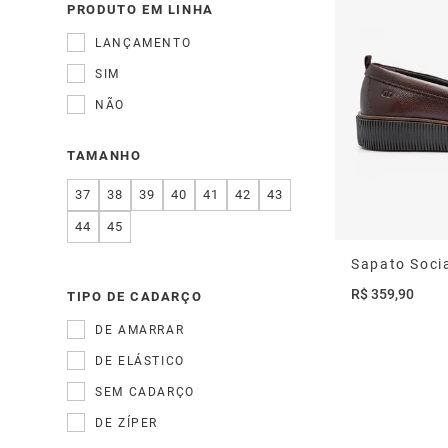
PRODUTO EM LINHA
LANÇAMENTO
SIM
NÃO
TAMANHO
37
38
39
40
41
42
43
44
45
R$
359
,
90
TIPO DE CADARÇO
DE AMARRAR
DE ELÁSTICO
SEM CADARÇO
DE ZÍPER