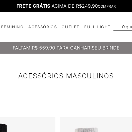
FRETE GRÁTIS
ACIMA DE R$249,90
COMPRAR
O qu
FEMININO
ACESSÓRIOS
OUTLET
FULL LIGHT
T
B
FALTAM
R$ 559,90
PARA GANHAR SEU BRINDE
ACESSÓRIOS MASCULINOS