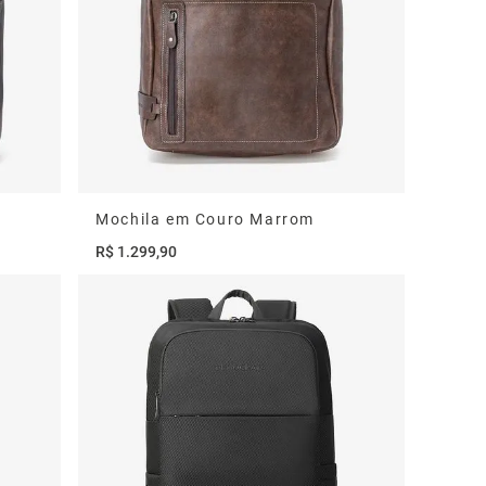
Mochila em Couro Marrom
R$
1
.
299
,
90