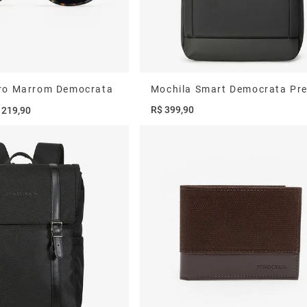
ro Marrom Democrata
Mochila Smart Democrata Pr
R$
399
,
90
219
,
90