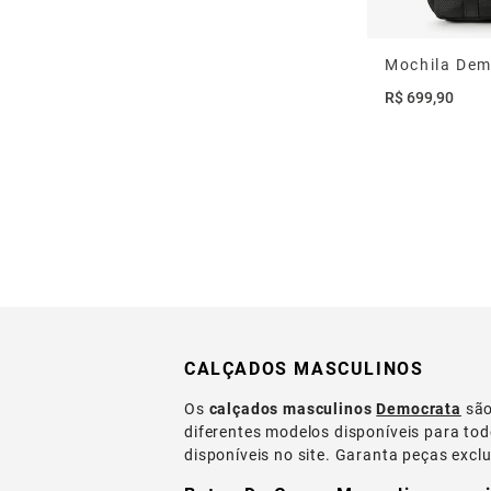
Mochila Dem
R$
699
,
90
CALÇADOS MASCULINOS
Os
calçados masculinos
Democrata
sã
diferentes modelos disponíveis para todo
disponíveis no site. Garanta peças excl