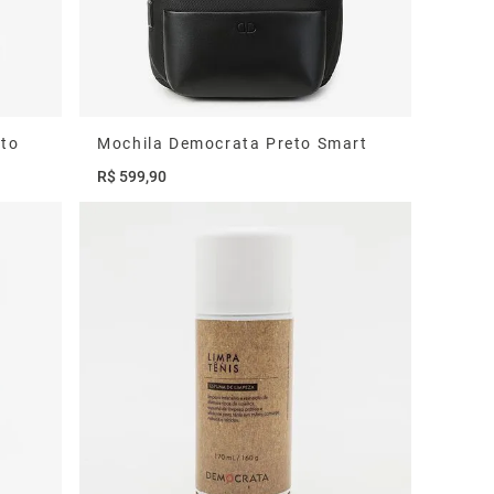
eto
Mochila Democrata Preto Smart
R$
599
,
90