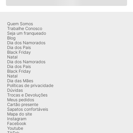
Quem Somos
Trabalhe Conosco
Seja um franqueado
Blog
Dia dos Namorados
Dia dos Pais
Black Friday
Natal
Dia dos Namorados
Dia dos Pais
Black Friday
Natal
Dia das Mães
Políticas de privacidade
Dúvidas
Trocas e Devoluções
Meus pedidos
Cartão presente
Sapatos confortáveis
Mapa do site
Instagram
Facebook
Youtube
TikTok