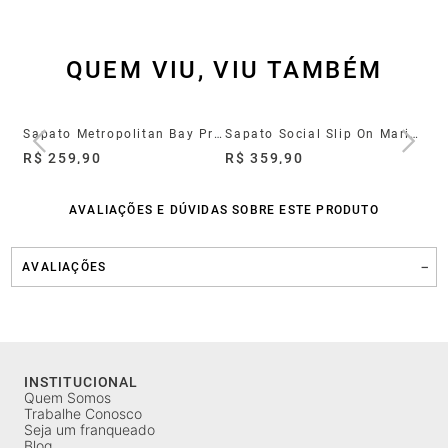
QUEM VIU, VIU TAMBÉM
Sapato Metropolitan Bay Preto
Sapato Social Slip On Marino Couro Preto
R$ 259,90
R$ 359,90
R$
AVALIAÇÕES E DÚVIDAS SOBRE ESTE PRODUTO
AVALIAÇÕES
INSTITUCIONAL
Quem Somos
Trabalhe Conosco
Seja um franqueado
Blog