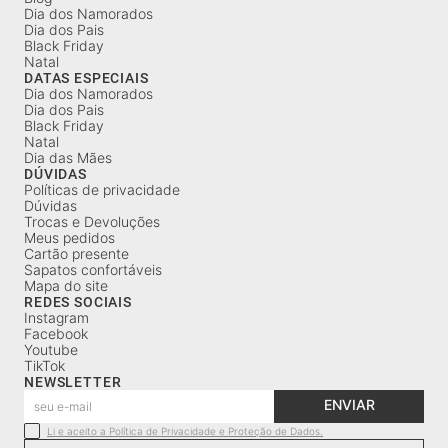
Dia dos Namorados
Dia dos Pais
Black Friday
Natal
DATAS ESPECIAIS
Dia dos Namorados
Dia dos Pais
Black Friday
Natal
Dia das Mães
DÚVIDAS
Políticas de privacidade
Dúvidas
Trocas e Devoluções
Meus pedidos
Cartão presente
Sapatos confortáveis
Mapa do site
REDES SOCIAIS
Instagram
Facebook
Youtube
TikTok
NEWSLETTER
ENVIAR
Li e aceito a Política de Privacidade e Proteção de Dados.