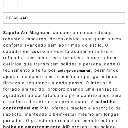
DESCRIÇÃO
Sapato Air Magnum
de cano baixo com design
robusto e moderno, desenvolvido para quem busca
conforto avançado sem abrir mão do estilo. O
cabedal em
couro
apresenta acabamento liso e
refinado, com linhas estruturadas e biqueira bem
definida que transmitem solidez e personalidade.O
fechamento é feito por
r
, permitindo
cadarço de amarra
ajustar o calçado com precisão ao pé, garantindo
firmeza e segurança a cada passo. O interior é
forrado em tecido, proporcionando uma sensação
agradável ao contato com o pé e contribuindo para
o conforto durante o uso prolongado. A
palmilha
confortável em P.U
. oferece maciez e absorção de
impacto, mantendo o bem-estar mesmo em longas
jornadas. O grande diferencial do modelo está na
bolha de amortecimento AIR
presente no solado,