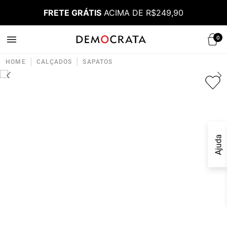
FRETE GRÁTIS
ACIMA DE R$249,90
0
|
|
HOME
CALÇADOS
SAPATOS
Ajuda