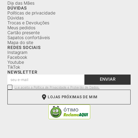
Dia das Mães
DÚVIDAS
Políticas de privacidade
Dúvidas
Trocas e Devoluções
Meus pedidos
Cartão presente
Sapatos confortáveis
Mapa do site
REDES SOCIAIS
Instagram
Facebook
Youtube
TikTok
NEWSLETTER
ENVIAR
Li e aceito a Política de Privacidade e Proteção de Dados.
LOJAS PRÓXIMAS DE MIM