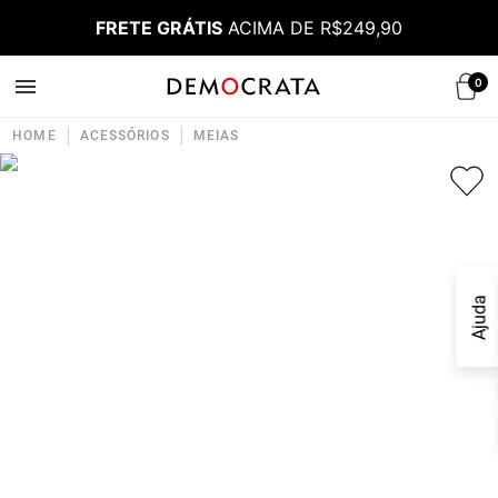
FRETE GRÁTIS
ACIMA DE R$249,90
0
|
|
HOME
ACESSÓRIOS
MEIAS
Ajuda