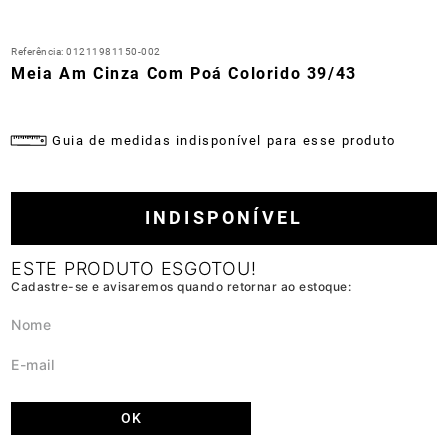
Referência
:
01211981150-002
Meia Am Cinza Com Poá Colorido 39/43
Guia de medidas indisponível para esse produto
INDISPONÍVEL