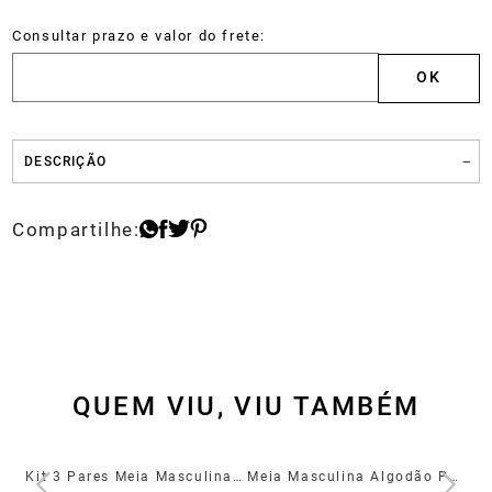
DESCRIÇÃO
QUEM VIU, VIU TAMBÉM
Meia Masculina Cano Longo Algodão Poliamida Preta Poá 39/44
Kit 3 Pares Meia Masculina Básica Algodão Poliamida Preta 39/44
Meia Masculina Algodão Poliamida Bege 39/44