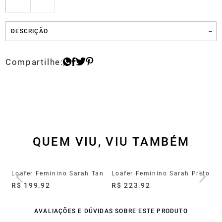
DESCRIÇÃO
QUEM VIU, VIU TAMBÉM
Loafer Feminino Sarah Dourado
Loafer Feminino Sarah Tan
Loafer Feminino Sarah Preto
R$ 199,92
R$ 223,92
R$
AVALIAÇÕES E DÚVIDAS SOBRE ESTE PRODUTO