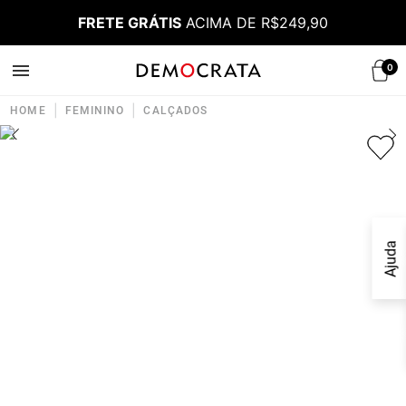
FRETE GRÁTIS
ACIMA DE R$249,90
0
|
|
HOME
FEMININO
CALÇADOS
Ajuda