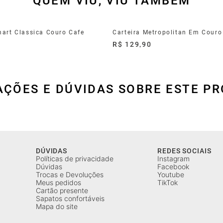
QUEM VIU, VIU TAMBÉM
mart Classica Couro Cafe
Carteira Metropolitan Em Couro
0
R$ 129,90
AÇÕES E DÚVIDAS SOBRE ESTE P
DÚVIDAS
REDES SOCIAIS
Políticas de privacidade
Instagram
Dúvidas
Facebook
Trocas e Devoluções
Youtube
Meus pedidos
TikTok
Cartão presente
Sapatos confortáveis
Mapa do site