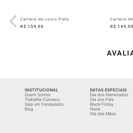
Carteira em couro Preto
Carteira S
R$ 159,90
R$ 149,9
AVALI
INSTITUCIONAL
DATAS ESPECIAIS
Quem Somos
Dia dos Namorados
Trabalhe Conosco
Dia dos Pais
Seja um franqueado
Black Friday
Blog
Natal
Dia das Mães