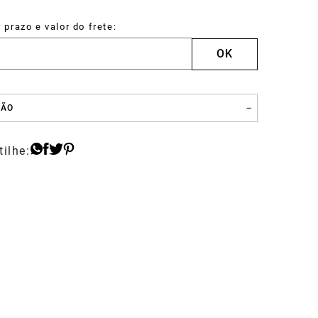
Carteira
Drake
ÇÃO