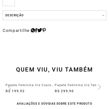
DESCRIÇÃO
QUEM VIU, VIU TAMBÉM
s
Papete Feminina Iris Couro Marrom
Papete Feminina Iris Tan
R$ 199,92
R$ 299,90
R$
AVALIAÇÕES E DÚVIDAS SOBRE ESTE PRODUTO