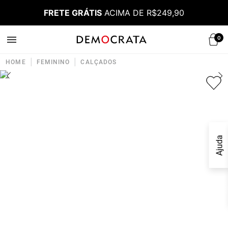
FRETE GRÁTIS
ACIMA DE R$249,90
0
|
|
HOME
FEMININO
CALÇADOS
Ajuda