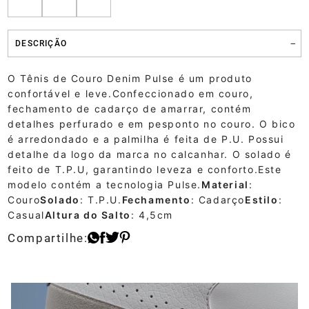
DESCRIÇÃO
O Tênis de Couro Denim Pulse é um produto
confortável e leve.Confeccionado em couro,
fechamento de cadarço de amarrar, contém
detalhes perfurado e em pesponto no couro. O bico
é arredondado e a palmilha é feita de P.U. Possui
detalhe da logo da marca no calcanhar. O solado é
feito de T.P.U, garantindo leveza e conforto.Este
modelo contém a tecnologia Pulse.
Material
:
Couro
Solado
: T.P.U.
Fechamento
: Cadarço
Estilo
:
Casual
Altura do Salto
: 4,5cm