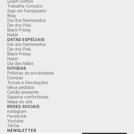
Quem Somos
Trabalhe Conosco
Seja um franqueado
Blog
Dia dos Namorados
Dia dos Pais
Black Friday
Natal
DATAS ESPECIAIS
Dia dos Namorados
Dia dos Pais
Black Friday
Natal
Dia das Mães
DÚVIDAS
Políticas de privacidade
Dúvidas
Trocas e Devoluções
Meus pedidos
Cartão presente
Sapatos confortáveis
Mapa do site
REDES SOCIAIS
Instagram
Facebook
Youtube
TikTok
NEWSLETTER