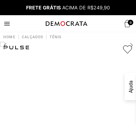
FRETE GRÁTIS
ACIMA DE R$249,90
0
|
|
HOME
CALÇADOS
TÊNIS
Ajuda