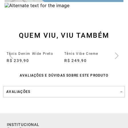
QUEM VIU, VIU TAMBÉM
Tênis Groove Full Light Preto
Tênis Denim Wide Preto
Tênis Vibe Creme
Tê
R$ 239,90
R$ 249,90
R$
AVALIAÇÕES E DÚVIDAS SOBRE ESTE PRODUTO
AVALIAÇÕES
INSTITUCIONAL