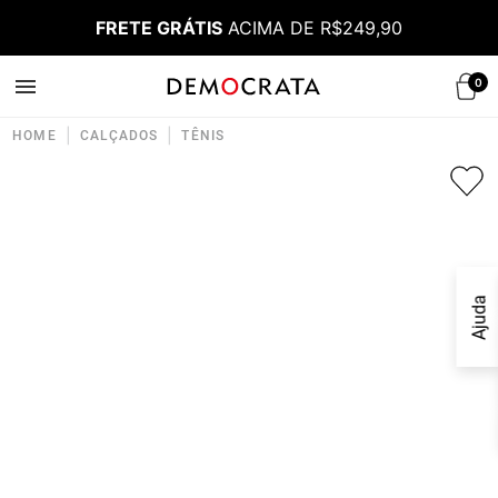
FRETE GRÁTIS
ACIMA DE R$249,90
0
|
|
HOME
CALÇADOS
TÊNIS
Ajuda