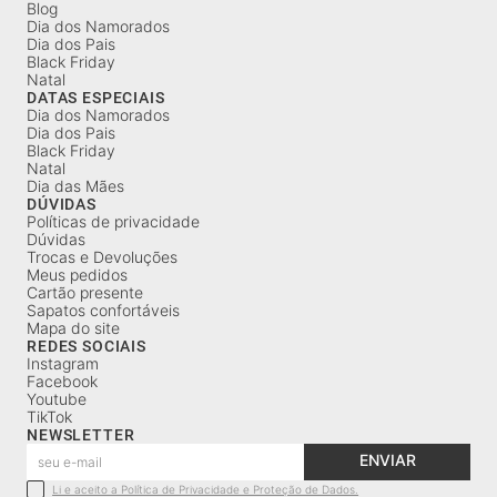
Blog
Dia dos Namorados
Dia dos Pais
Black Friday
Natal
DATAS ESPECIAIS
Dia dos Namorados
Dia dos Pais
Black Friday
Natal
Dia das Mães
DÚVIDAS
Políticas de privacidade
Dúvidas
Trocas e Devoluções
Meus pedidos
Cartão presente
Sapatos confortáveis
Mapa do site
REDES SOCIAIS
Instagram
Facebook
Youtube
TikTok
NEWSLETTER
ENVIAR
Li e aceito a Política de Privacidade e Proteção de Dados.