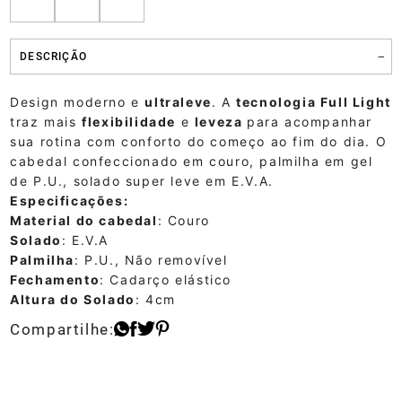
DESCRIÇÃO
Design moderno e
ultraleve
. A
tecnologia Full Light
traz mais
flexibilidade
e
leveza
para acompanhar
sua rotina com conforto do começo ao fim do dia. O
cabedal confeccionado em couro, palmilha em gel
de P.U., solado super leve em E.V.A.
Especificações:
Material do cabedal
: Couro
Solado
: E.V.A
Palmilha
: P.U., Não removível
Fechamento
: Cadarço elástico
Altura do Solado
: 4cm