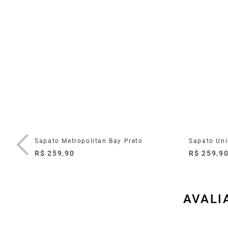
uro Navy
Sapato Metropolitan Bay Preto
Sapato Uni
R$ 259,90
R$ 259,9
AVALI