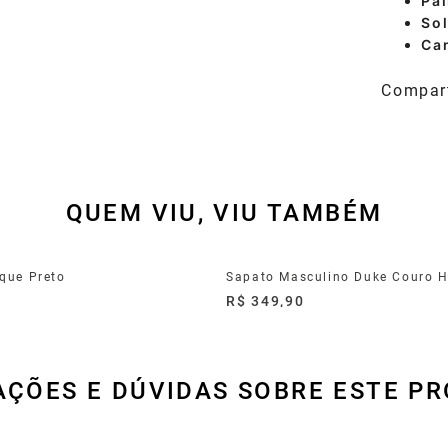
Pal
So
Ca
QUEM VIU, VIU TAMBÉM
que Preto
0
R$ 349,90
AÇÕES E DÚVIDAS SOBRE ESTE P