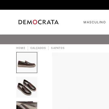
MASCULINO
|
|
HOME
CALÇADOS
SAPATOS