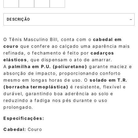
DESCRIÇÃO
O Tênis Masculino Bill, conta com o
cabedal em
couro
que confere ao calçado uma aparência mais
refinada, o fechamento é feito por
cadarços
elásticos
, que dispensam o ato de amarrar.
A
palmilha em P.U. (poliuretano)
garante maciez e
absorção de impacto, proporcionando conforto
mesmo em longas horas de uso. O
solado em T.R.
(borracha termoplástica)
é resistente, flexível e
durável, garantindo boa aderência ao solo e
reduzindo a fadiga nos pés durante o uso
prolongado.
Especificações:
Cabedal:
Couro