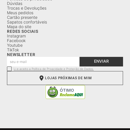
Dúvidas
Trocas e Devoluções
Meus pedidos
Cartão presente
Sapatos confortáveis
Mapa do site
REDES SOCIAIS
Instagram
Facebook
Youtube
TikTok
NEWSLETTER
ENVIAR
Li e aceito a Política de Privacidade e Proteção de Dados.
LOJAS PRÓXIMAS DE MIM