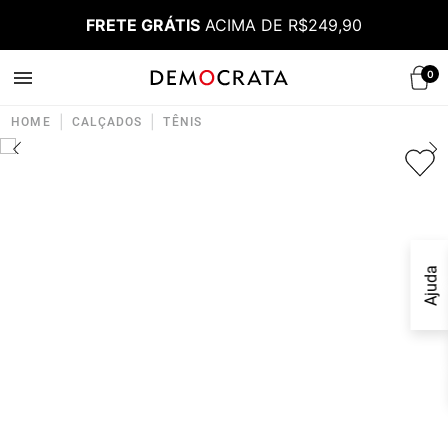
FRETE GRÁTIS
ACIMA DE R$249,90
0
|
|
HOME
CALÇADOS
TÊNIS
Ajuda