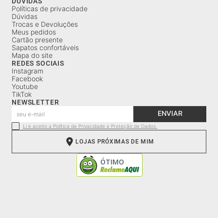
DÚVIDAS
Políticas de privacidade
Dúvidas
Trocas e Devoluções
Meus pedidos
Cartão presente
Sapatos confortáveis
Mapa do site
REDES SOCIAIS
Instagram
Facebook
Youtube
TikTok
NEWSLETTER
ENVIAR
Li e aceito a Política de Privacidade e Proteção de Dados.
LOJAS PRÓXIMAS DE MIM