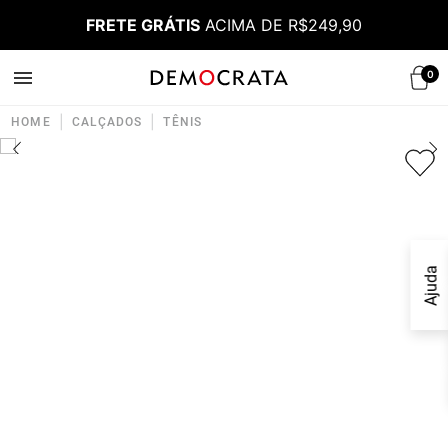
FRETE GRÁTIS
ACIMA DE R$249,90
0
|
|
HOME
CALÇADOS
TÊNIS
Ajuda