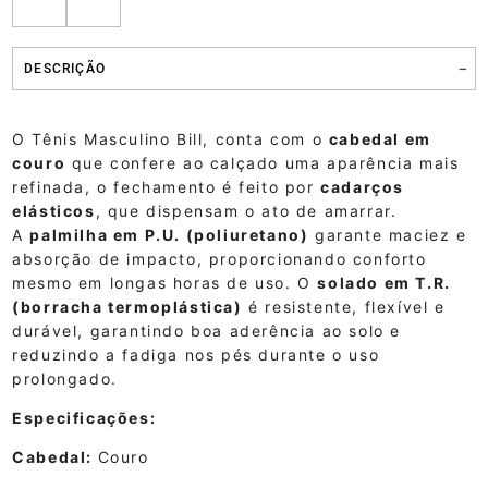
DESCRIÇÃO
O Tênis Masculino Bill, conta com o
cabedal em
couro
que confere ao calçado uma aparência mais
refinada, o fechamento é feito por
cadarços
elásticos
, que dispensam o ato de amarrar.
A
palmilha em P.U. (poliuretano)
garante maciez e
absorção de impacto, proporcionando conforto
mesmo em longas horas de uso. O
solado em T.R.
(borracha termoplástica)
é resistente, flexível e
durável, garantindo boa aderência ao solo e
reduzindo a fadiga nos pés durante o uso
prolongado.
Especificações:
Cabedal:
Couro