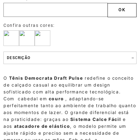
DESCRIÇÃO
O
Tênis Democrata Draft Pulse
redefine o conceito
de calçado casual ao equilibrar um design
sofisticado com alta performance tecnológica.
Com cabedal em
couro
, adaptando-se
perfeitamente tanto ao ambiente de trabalho quanto
aos momentos de lazer. O grande diferencial está
na praticidade: graças ao
Sistema Calce Fácil
e
aos
atacadore de elástico
, o modelo permite um
ajuste rápido e preciso sem a necessidade de
amarrar ou usar as mãos. Sob o pé, a