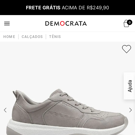
FRETE GRÁTIS
ACIMA DE R$249,90
0
|
|
HOME
CALÇADOS
TÊNIS
Ajuda