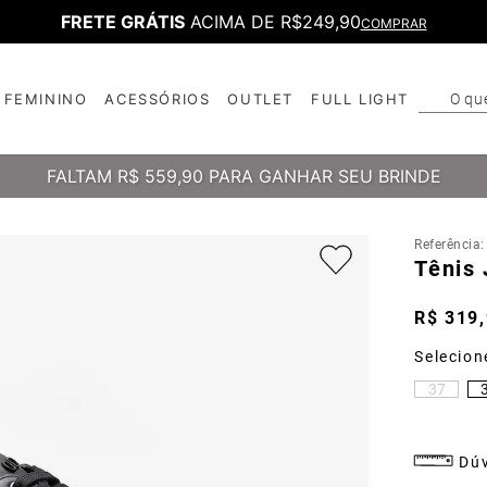
FRETE GRÁTIS
ACIMA DE R$249,90
COMPRAR
O qu
FEMININO
ACESSÓRIOS
OUTLET
FULL LIGHT
T
B
FALTAM
R$ 559,90
PARA GANHAR SEU BRINDE
Referência
Tênis
R$
319
,
37
Dúv