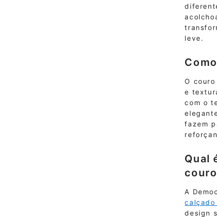
diferent
acolcho
transfo
leve.
Como 
O couro
e textur
com o t
elegante
fazem p
reforçan
Qual 
couro
A Democ
calçado
design s