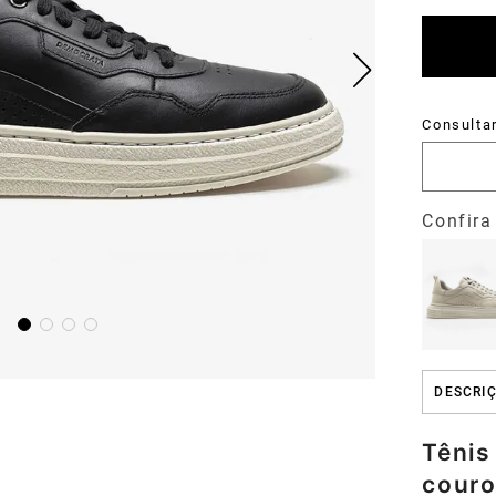
DESCRI
Tênis
couro