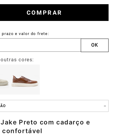
Carteira
COMPRAR
Drake
ÇÃO
 Jake Preto com cadarço e
 confortável