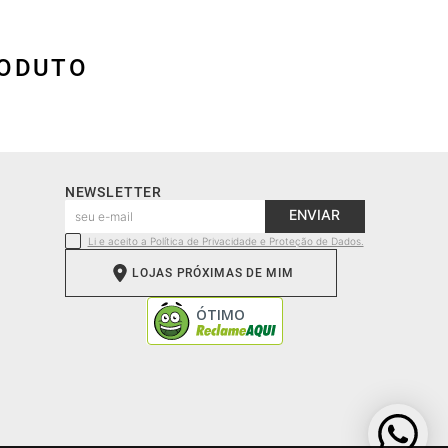
RODUTO
NEWSLETTER
ENVIAR
Li e aceito a Política de Privacidade e Proteção de Dados.
LOJAS PRÓXIMAS DE MIM