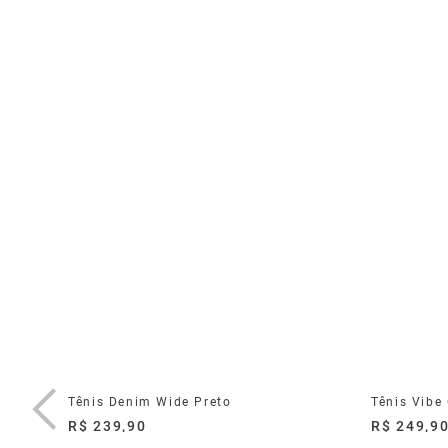
om
Tênis Denim Wide Preto
Tênis Vibe
R$ 239,90
R$ 249,9