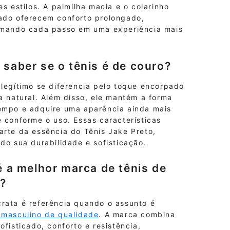
es estilos. A palmilha macia e o colarinho
ado oferecem conforto prolongado,
rmando cada passo em uma experiência mais
saber se o tênis é de couro?
 legítimo se diferencia pelo toque encorpado
a natural. Além disso, ele mantém a forma
empo e adquire uma aparência ainda mais
 conforme o uso. Essas características
arte da essência do Tênis Jake Preto,
do sua durabilidade e sofisticação.
é a melhor marca de tênis de
?
rata é referência quando o assunto é
 masculino de qualidade
. A marca combina
ofisticado, conforto e resistência,