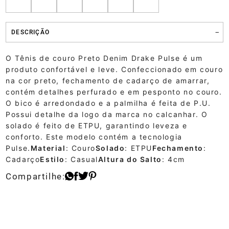
DESCRIÇÃO
O Tênis de couro Preto Denim Drake Pulse é um
produto confortável e leve. Confeccionado em couro
na cor preto, fechamento de cadarço de amarrar,
contém detalhes perfurado e em pesponto no couro.
O bico é arredondado e a palmilha é feita de P.U.
Possui detalhe da logo da marca no calcanhar. O
solado é feito de ETPU, garantindo leveza e
conforto. Este modelo contém a tecnologia
Pulse.
Material
: Couro
Solado
: ETPU
Fechamento
:
Cadarço
Estilo
: Casual
Altura do Salto
: 4cm