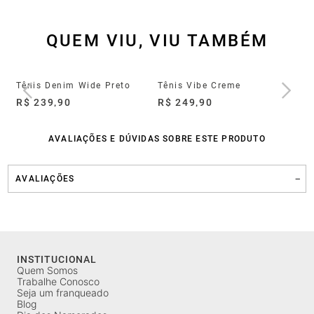
QUEM VIU, VIU TAMBÉM
Tênis Groove Full Light Preto
Tênis Denim Wide Preto
Tênis Vibe Creme
Tê
R$ 239,90
R$ 249,90
R$
AVALIAÇÕES E DÚVIDAS SOBRE ESTE PRODUTO
AVALIAÇÕES
INSTITUCIONAL
Quem Somos
Trabalhe Conosco
Seja um franqueado
Blog