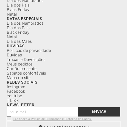
Dia dos Namorados
Dia dos Pais
Black Friday
Natal
DATAS ESPECIAIS
Dia dos Namorados
Dia dos Pais
Black Friday
Natal
Dia das Mães
DÚVIDAS
Políticas de privacidade
Dúvidas
Trocas e Devoluções
Meus pedidos
Cartão presente
Sapatos confortáveis
Mapa do site
REDES SOCIAIS
Instagram
Facebook
Youtube
TikTok
NEWSLETTER
ENVIAR
Li e aceito a Política de Privacidade e Proteção de Dados.