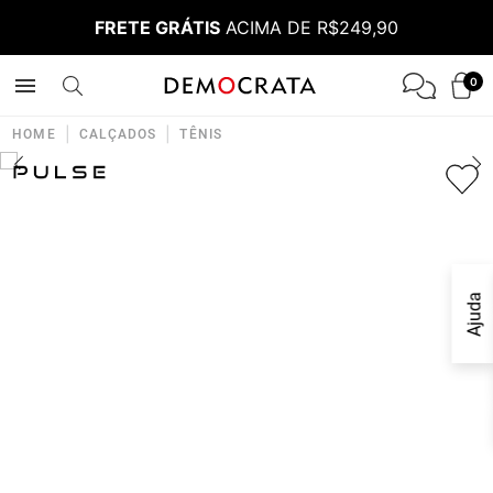
FRETE GRÁTIS
ACIMA DE R$249,90
0
|
|
HOME
CALÇADOS
TÊNIS
Ajuda