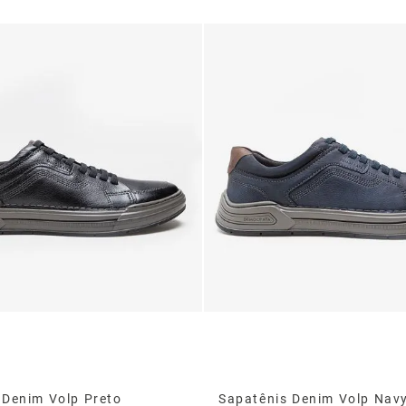
 Denim Volp Preto
Sapatênis Denim Volp Nav