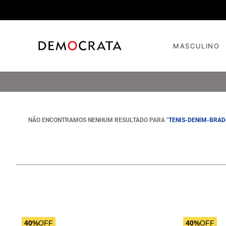
MASCULINO
NÃO ENCONTRAMOS NENHUM RESULTADO PARA "
TENIS-DENIM-BRAD
40%
OFF
40%
OFF