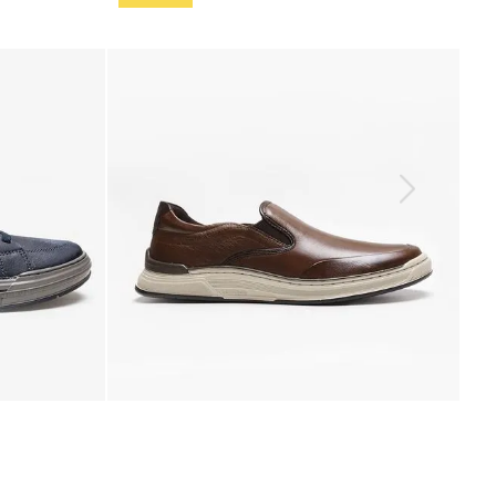
Tulum
Mocassins