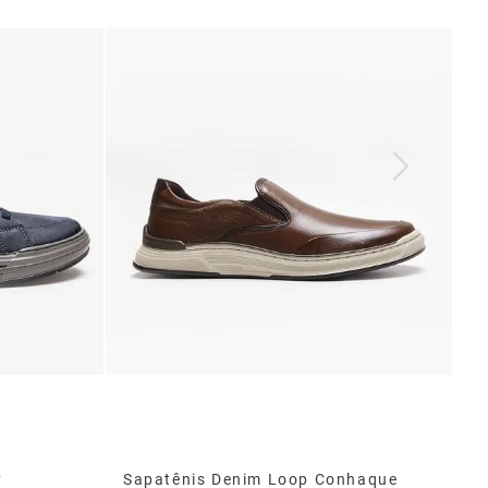
y
Sapatênis Denim Loop Conhaque