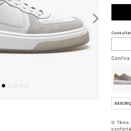
DESCRI
O Tênis
confortá