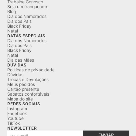
Trabalhe Conosco
Seja um franqueado
Blog
Dia dos Namorados
Dia dos Pais
Black Friday
Natal
DATAS ESPECIAIS
Dia dos Namorados
Dia dos Pais
Black Friday
Natal
Dia das Mães
DÚVIDAS
Políticas de privacidade
Dúvidas
Trocas e Devoluções
Meus pedidos
Cartão presente
Sapatos confortáveis
Mapa do site
REDES SOCIAIS
Instagram
Facebook
Youtube
TikTok
NEWSLETTER
ENVIAR