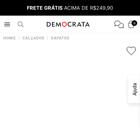
FRETE GRÁTIS
ACIMA DE R$249,90
0
|
|
HOME
CALÇADOS
SAPATOS
Ajuda