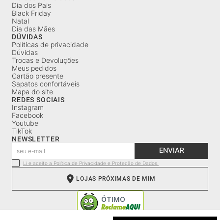
Dia dos Pais
Black Friday
Natal
Dia das Mães
DÚVIDAS
Políticas de privacidade
Dúvidas
Trocas e Devoluções
Meus pedidos
Cartão presente
Sapatos confortáveis
Mapa do site
REDES SOCIAIS
Instagram
Facebook
Youtube
TikTok
NEWSLETTER
ENVIAR
Li e aceito a Política de Privacidade e Proteção de Dados.
LOJAS PRÓXIMAS DE MIM