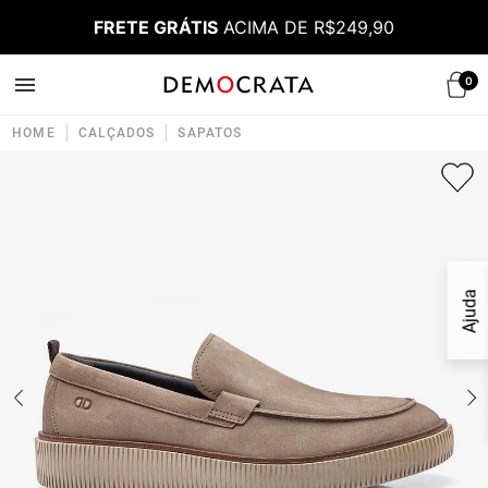
FRETE GRÁTIS
ACIMA DE R$249,90
0
|
|
HOME
CALÇADOS
SAPATOS
Ajuda