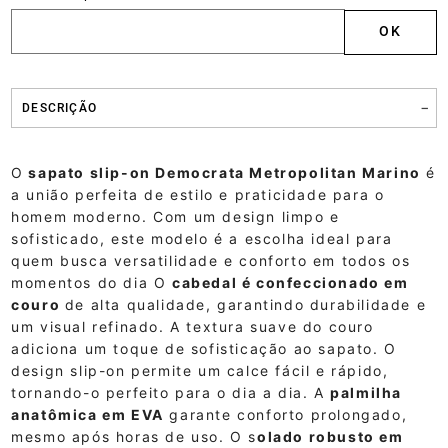
DESCRIÇÃO
O
sapato slip-on Democrata Metropolitan Marino
é
a união perfeita de estilo e praticidade para o
homem moderno.
Com um design limpo e
sofisticado,
este modelo é a escolha ideal para
quem busca versatilidade e conforto em todos os
momentos do dia
O
cabedal é confeccionado em
couro
de alta qualidade,
garantindo durabilidade e
um visual refinado.
A textura suave do couro
adiciona um toque de sofisticação ao sapato.
O
design slip-on permite um calce fácil e rápido,
tornando-o perfeito para o dia a dia.
A
palmilha
anatômica em EVA
garante conforto prolongado,
mesmo após horas de uso.
O s
olado robusto em