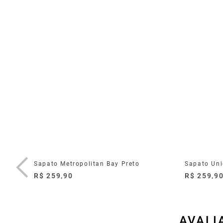
ro Preto
Sapato Metropolitan Bay Preto
Sapato Uni
R$ 259,90
R$ 259,9
AVALI