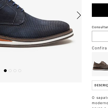
DESCRI
O sapat
moderno