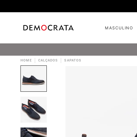
MASCULINO
|
|
HOME
CALÇADOS
SAPATOS