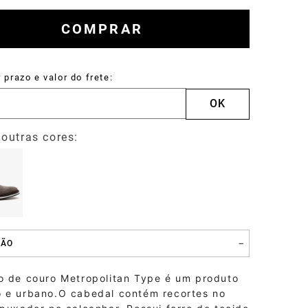
Tulum
COMPRAR
Mocassins
ÇÃO
o de couro Metropolitan Type é um produto
 e urbano.O cabedal contém recortes no