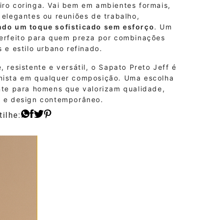
iro coringa. Vai bem em ambientes formais,
 elegantes ou reuniões de trabalho,
ndo um toque sofisticado sem esforço
. Um
perfeito para quem preza por combinações
s e estilo urbano refinado.
, resistente e versátil, o Sapato Preto Jeff é
nista em qualquer composição. Uma escolha
ente para homens que valorizam qualidade,
o e design contemporâneo.