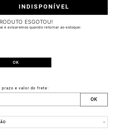
INDISPONÍVEL
Tulum
Mocassins
ÇÃO