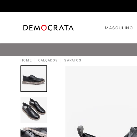
MASCULINO
|
|
HOME
CALÇADOS
SAPATOS