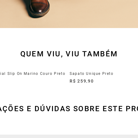
QUEM VIU, VIU TAMBÉM
ial Slip On Marino Couro Preto
Sapato Unique Preto
0
R$ 259,90
AÇÕES E DÚVIDAS SOBRE ESTE P