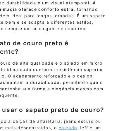
az durabilidade e um visual atemporal.
A
a macia oferece conforto extra
, tornando
delo ideal para longas jornadas. É um sapato
e bem e se adapta a diferentes estilos,
o sempre um ar elegante e moderno.
ato de couro preto é
tente?
couro de alta qualidade e o solado em micro
do blaqueado conferem resistência superior
lo. O acabamento reforçado e o design
 aumentam a durabilidade, permitindo que o
mantenha sua forma e elegância mesmo com
equente.
usar o sapato preto de couro?
o a calças de alfaiataria, jeans escuro ou
as mais descontraídas, o
calçado
Jeff é um