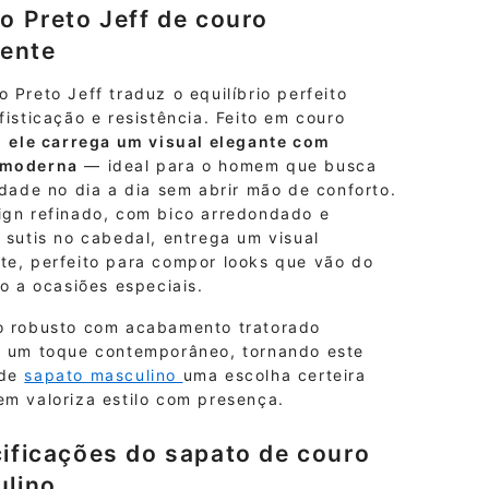
o Preto Jeff de couro
tente
 Preto Jeff traduz o equilíbrio perfeito
fisticação e resistência. Feito em couro
,
ele carrega um visual elegante com
 moderna
— ideal para o homem que busca
idade no dia a dia sem abrir mão de conforto.
ign refinado, com bico arredondado e
 sutis no cabedal, entrega um visual
te, perfeito para compor looks que vão do
io a ocasiões especiais.
o robusto com acabamento tratorado
a um toque contemporâneo, tornando este
 de
sapato masculino
uma escolha certeira
em valoriza estilo com presença.
ificações do sapato de couro
lino