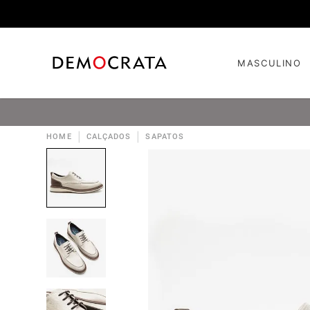
MASCULINO
|
|
HOME
CALÇADOS
SAPATOS