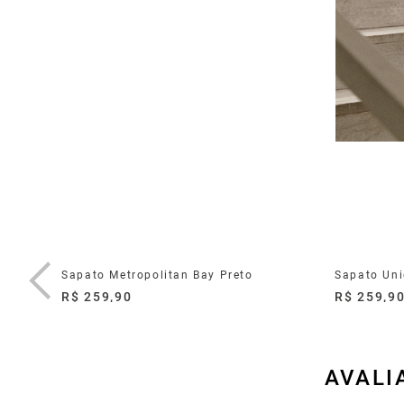
uro Navy
Sapato Metropolitan Bay Preto
Sapato Uni
R$ 259,90
R$ 259,9
AVALI