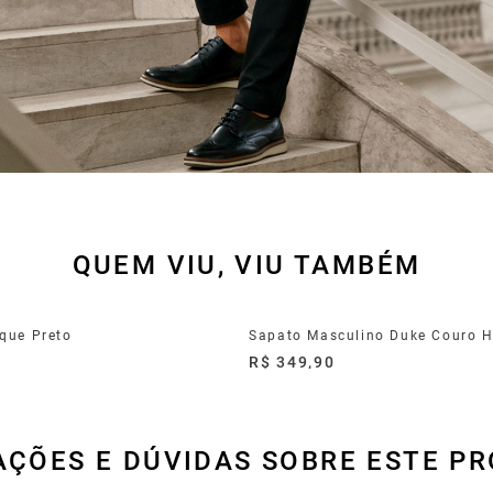
QUEM VIU, VIU TAMBÉM
que Preto
0
R$ 349,90
AÇÕES E DÚVIDAS SOBRE ESTE P