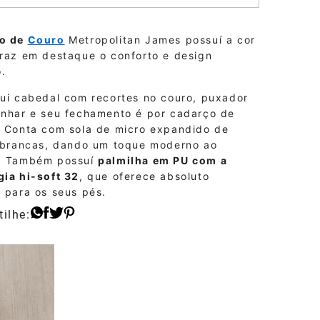
o de
Couro
Metropolitan James possuí a cor
traz em destaque o conforto e design
.
sui cabedal com recortes no couro, puxador
anhar e seu fechamento é por cadarço de
. Conta com sola de micro expandido de
s brancas, dando um toque moderno ao
. Também possuí
palmilha em PU com a
gia hi-soft 32
, que oferece absoluto
 para os seus pés.