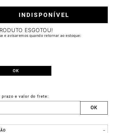
Carteira
INDISPONÍVEL
Drake
ÇÃO