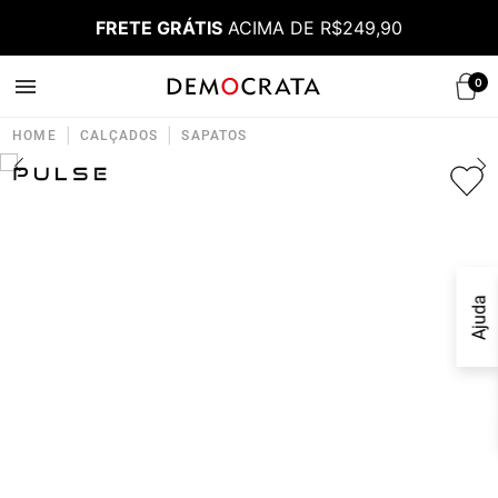
FRETE GRÁTIS
ACIMA DE R$249,90
0
|
|
HOME
CALÇADOS
SAPATOS
Ajuda