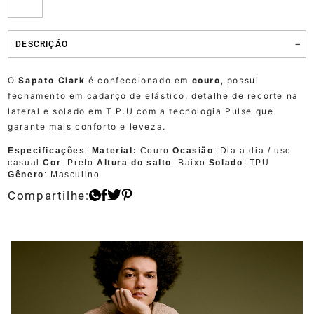
DESCRIÇÃO
O
Sapato Clark
é confeccionado em
couro
, possui
fechamento em cadarço de elástico, detalhe de recorte na
lateral e solado em T.P.U com a tecnologia Pulse que
garante mais conforto e leveza.
Especificações
:
Material:
Couro
Ocasião
: Dia a dia / uso
casual
Cor
: Preto
Altura do salto
: Baixo
Solado
: TPU
Gênero
: Masculino