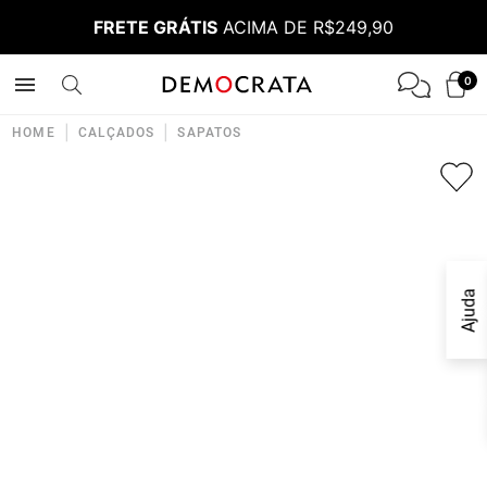
FRETE GRÁTIS
ACIMA DE R$249,90
0
|
|
HOME
CALÇADOS
SAPATOS
Ajuda