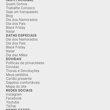
Quem Somos
Trabalhe Conosco
Seja um franqueado
Blog
Dia dos Namorados
Dia dos Pais
Black Friday
Natal
DATAS ESPECIAIS
Dia dos Namorados
Dia dos Pais
Black Friday
Natal
Dia das Mães
DÚVIDAS
Políticas de privacidade
Dúvidas
Trocas e Devoluções
Meus pedidos
Cartão presente
Sapatos confortáveis
Mapa do site
REDES SOCIAIS
Instagram
Facebook
Youtube
TikTok
NEWSLETTER