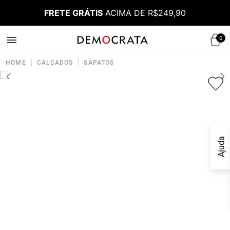
FRETE GRÁTIS
ACIMA DE R$249,90
0
|
|
HOME
CALÇADOS
SAPATOS
Ajuda