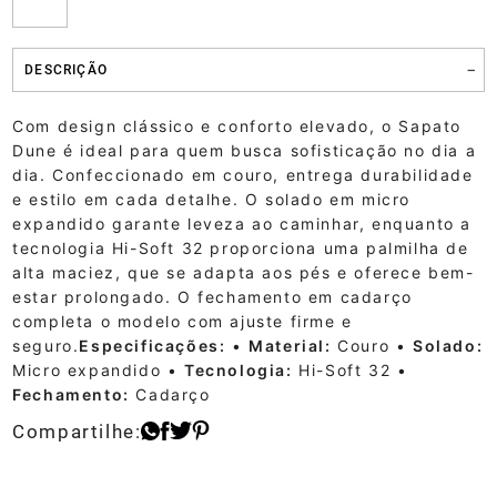
DESCRIÇÃO
Com design clássico e conforto elevado, o Sapato
Dune é ideal para quem busca sofisticação no dia a
dia. Confeccionado em couro, entrega durabilidade
e estilo em cada detalhe. O solado em micro
expandido garante leveza ao caminhar, enquanto a
tecnologia Hi-Soft 32 proporciona uma palmilha de
alta maciez, que se adapta aos pés e oferece bem-
estar prolongado. O fechamento em cadarço
completa o modelo com ajuste firme e
seguro.
Especificações:
•
Material:
Couro •
Solado:
Micro expandido •
Tecnologia:
Hi-Soft 32 •
Fechamento:
Cadarço