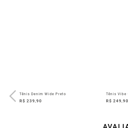
Tênis Denim Wide Preto
Tênis Vibe
R$ 239,90
R$ 249,9
AVALI