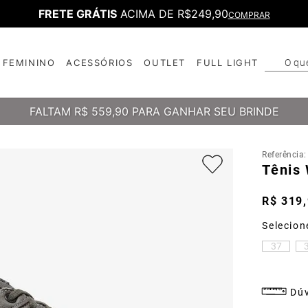
FRETE GRÁTIS
ACIMA DE R$249,90
COMPRAR
O qu
FEMININO
ACESSÓRIOS
OUTLET
FULL LIGHT
T
B
FALTAM
R$ 559,90
PARA GANHAR SEU BRINDE
Referência
Tênis
R$
319
,
37
Dúv