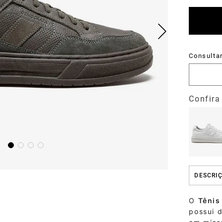
DESCRI
O
Tênis
possui 