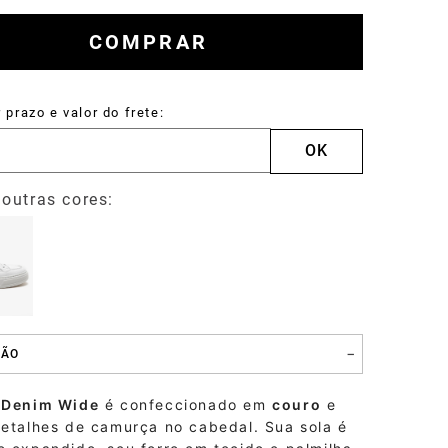
Tulum
COMPRAR
Mocassins
ÇÃO
 Denim Wide
é confeccionado em
couro
e
detalhes de camurça no cabedal. Sua sola é