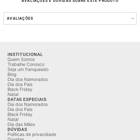
AVALIAÇÕES E DÚVIDAS SOBRE ESTE PRODUTO
AVALIAÇÕES
INSTITUCIONAL
Quem Somos
Trabalhe Conosco
Seja um franqueado
Blog
Dia dos Namorados
Dia dos Pais
Black Friday
Natal
DATAS ESPECIAIS
Dia dos Namorados
Dia dos Pais
Black Friday
Natal
Dia das Mães
DÚVIDAS
Políticas de privacidade
Dúvidas