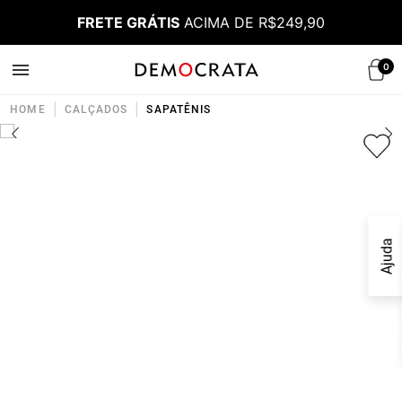
FRETE GRÁTIS
ACIMA DE R$249,90
0
|
|
HOME
CALÇADOS
SAPATÊNIS
Ajuda