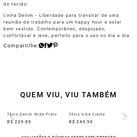
de tecido.
Linha Denim - Liberdade para transitar de uma
reunião de trabalho para um happy hour e estar
bem vestido. Contemporâneo, despojado,
confortável e leve, perfeito para o uso no dia a dia.
QUEM VIU, VIU TAMBÉM
Tênis Denim Wide Preto
Tênis Vibe Creme
R$ 239,90
R$ 249,90
R$