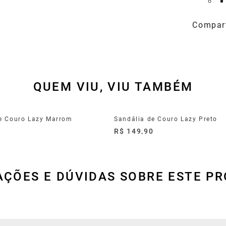
QUEM VIU, VIU TAMBÉM
e Couro Lazy Marrom
Sandália de Couro Lazy Preto
0
R$ 149,90
AÇÕES E DÚVIDAS SOBRE ESTE P