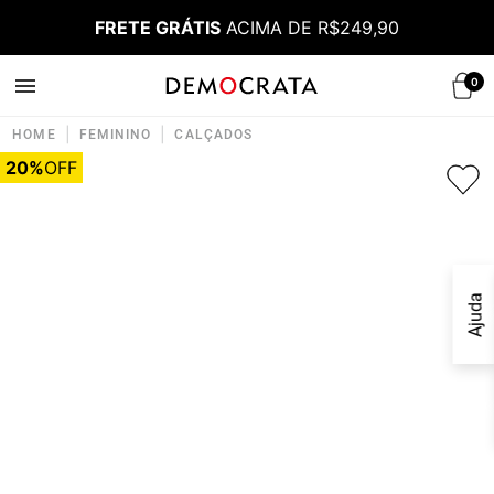
FRETE GRÁTIS
ACIMA DE R$249,90
0
|
|
HOME
FEMININO
CALÇADOS
20%
OFF
Ajuda