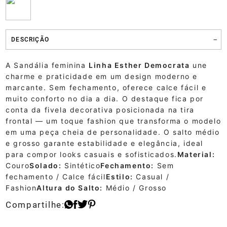
DESCRIÇÃO
A Sandália feminina
Linha Esther Democrata
une
charme e praticidade em um design moderno e
marcante. Sem fechamento, oferece calce fácil e
muito conforto no dia a dia. O destaque fica por
conta da fivela decorativa posicionada na tira
frontal — um toque fashion que transforma o modelo
em uma peça cheia de personalidade. O salto médio
e grosso garante estabilidade e elegância, ideal
para compor looks casuais e sofisticados.
Material:
Couro
Solado:
Sintético
Fechamento:
Sem
fechamento / Calce fácil
Estilo:
Casual /
Fashion
Altura do Salto:
Médio / Grosso