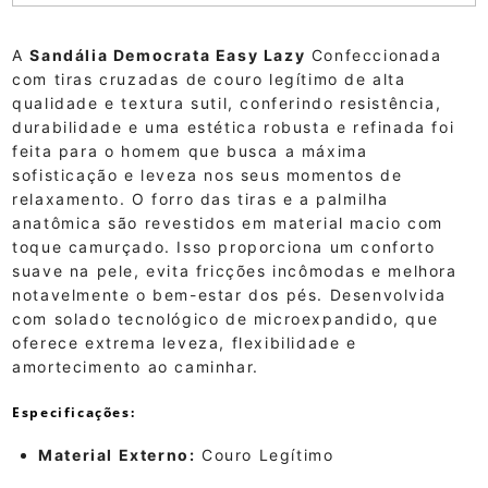
A
Sandália Democrata Easy Lazy
Confeccionada
com tiras cruzadas de couro legítimo de alta
qualidade e textura sutil,
conferindo resistência,
durabilidade e uma estética robusta e refinada foi
feita para o homem que busca a máxima
sofisticação e leveza nos seus momentos de
relaxamento.
O forro das tiras e a palmilha
anatômica são revestidos em material macio com
toque camurçado.
Isso proporciona um conforto
suave na pele,
evita fricções incômodas e melhora
notavelmente o bem-estar dos pés.
Desenvolvida
com solado tecnológico de microexpandido,
que
oferece extrema leveza,
flexibilidade e
amortecimento ao caminhar.
Especificações:
Material Externo:
Couro Legítimo