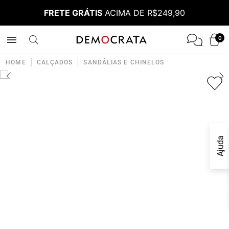
FRETE GRÁTIS
ACIMA DE R$249,90
0
|
|
HOME
CALÇADOS
SANDÁLIAS E CHINELOS
Ajuda