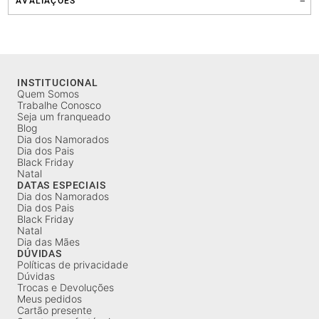
AVALIAÇÕES
INSTITUCIONAL
Quem Somos
Trabalhe Conosco
Seja um franqueado
Blog
Dia dos Namorados
Dia dos Pais
Black Friday
Natal
DATAS ESPECIAIS
Dia dos Namorados
Dia dos Pais
Black Friday
Natal
Dia das Mães
DÚVIDAS
Políticas de privacidade
Dúvidas
Trocas e Devoluções
Meus pedidos
Cartão presente