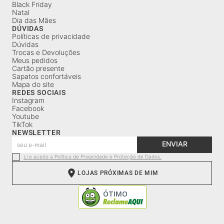
Black Friday
Natal
Dia das Mães
DÚVIDAS
Políticas de privacidade
Dúvidas
Trocas e Devoluções
Meus pedidos
Cartão presente
Sapatos confortáveis
Mapa do site
REDES SOCIAIS
Instagram
Facebook
Youtube
TikTok
NEWSLETTER
ENVIAR
Li e aceito a Política de Privacidade e Proteção de Dados.
LOJAS PRÓXIMAS DE MIM