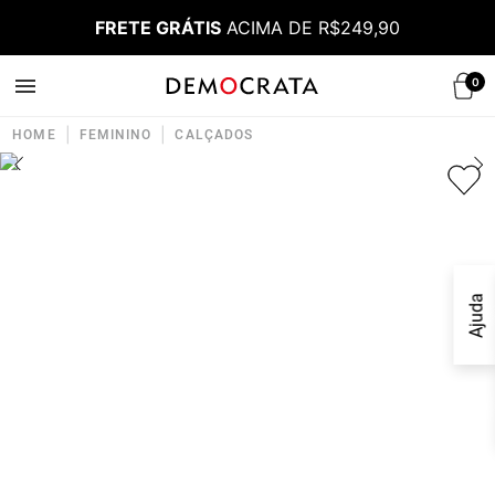
FRETE GRÁTIS
ACIMA DE R$249,90
0
|
|
HOME
FEMININO
CALÇADOS
Ajuda