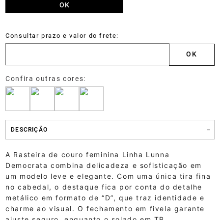
DESCRIÇÃO
A Rasteira de couro feminina Linha Lunna
Democrata combina delicadeza e sofisticação em
um modelo leve e elegante. Com uma única tira fina
no cabedal, o destaque fica por conta do detalhe
metálico em formato de “D”, que traz identidade e
charme ao visual. O fechamento em fivela garante
ajuste seguro, enquanto o solado em TR