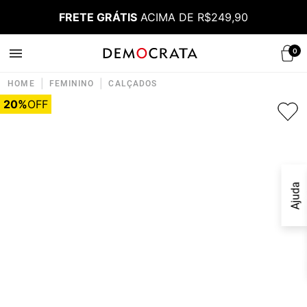
FRETE GRÁTIS
ACIMA DE R$249,90
0
|
|
HOME
FEMININO
CALÇADOS
20%
OFF
Ajuda