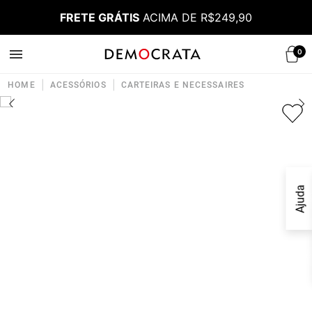
FRETE GRÁTIS
ACIMA DE R$249,90
0
|
|
HOME
ACESSÓRIOS
CARTEIRAS E NECESSAIRES
Ajuda