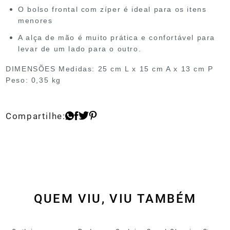
O bolso frontal com zíper é ideal para os itens
menores
A alça de mão é muito prática e confortável para
levar de um lado para o outro.
DIMENSÕES
Medidas: 25 cm L x 15 cm A x 13 cm P
Peso: 0,35 kg
QUEM VIU, VIU TAMBÉM