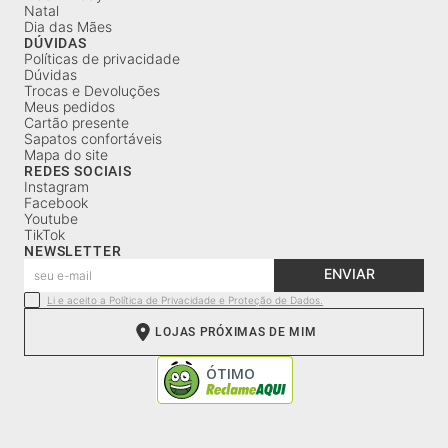
Natal
Dia das Mães
DÚVIDAS
Políticas de privacidade
Dúvidas
Trocas e Devoluções
Meus pedidos
Cartão presente
Sapatos confortáveis
Mapa do site
REDES SOCIAIS
Instagram
Facebook
Youtube
TikTok
NEWSLETTER
ENVIAR
Li e aceito a Política de Privacidade e Proteção de Dados.
LOJAS PRÓXIMAS DE MIM