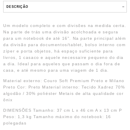
DESCRIÇÃO
Um modelo completo e com divisões na medida certa.
Na parte de trás uma divisão acolchoada e segura
para um notebook de até 16". Na parte principal além
da divisão para documentos/tablet, bolso interno com
zíper e porta objetos, há espaço suficiente para
livros, 1 casaco e aquele necessaire pequeno do dia
a dia. Ideal para aqueles que passam o dia fora de
casa, e até mesmo para uma viagem de 1 dia.
Material externo: Couro Soft Premium Preto e Milano
Preto
Cor: Preto
Material interno: Tecido Xadrez 70%
algodão / 30% poliéster
Metais de alta qualidade cor
ônix
DIMENSÕES
Tamanho: 37 cm L x 46 cm A x 13 cm P
Peso: 1,3 kg
Tamanho máximo do notebook: 16
polegadas