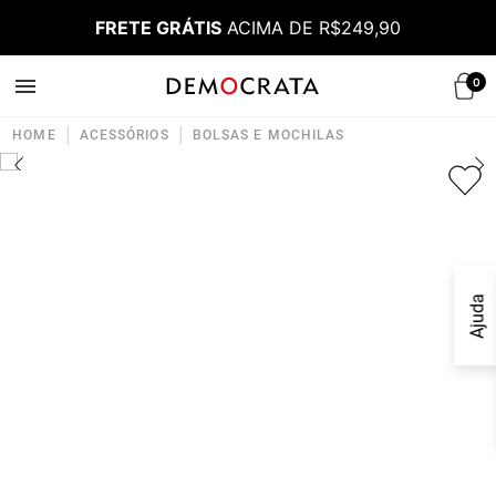
FRETE GRÁTIS
ACIMA DE R$249,90
0
|
|
HOME
ACESSÓRIOS
BOLSAS E MOCHILAS
Ajuda