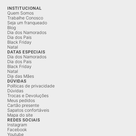
INSTITUCIONAL
Quem Somos
Trabalhe Conosco
Seja um franqueado
Blog
Dia dos Namorados
Dia dos Pais
Black Friday
Natal
DATAS ESPECIAIS
Dia dos Namorados
Dia dos Pais
Black Friday
Natal
Dia das Mães
DÚVIDAS
Políticas de privacidade
Dúvidas
Trocas e Devoluções
Meus pedidos
Cartão presente
Sapatos confortáveis
Mapa do site
REDES SOCIAIS
Instagram
Facebook
Youtube