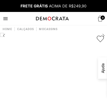
FRETE GRÁTIS
ACIMA DE R$249,90
0
|
|
HOME
CALÇADOS
MOCASSINS
Ajuda