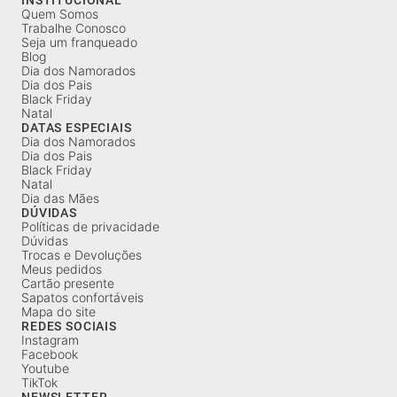
Quem Somos
Trabalhe Conosco
Seja um franqueado
Blog
Dia dos Namorados
Dia dos Pais
Black Friday
Natal
DATAS ESPECIAIS
Dia dos Namorados
Dia dos Pais
Black Friday
Natal
Dia das Mães
DÚVIDAS
Políticas de privacidade
Dúvidas
Trocas e Devoluções
Meus pedidos
Cartão presente
Sapatos confortáveis
Mapa do site
REDES SOCIAIS
Instagram
Facebook
Youtube
TikTok
NEWSLETTER