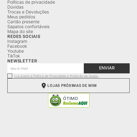
Políticas de privacidade
Dúvidas
Trocas e Devoluções
Meus pedidos
Cartão presente
Sapatos confortáveis
Mapa do site
REDES SOCIAIS
Instagram
Facebook
Youtube
TikTok
NEWSLETTER
ENVIAR
Li e aceito a Política de Privacidade e Proteção de Dados.
LOJAS PRÓXIMAS DE MIM