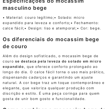
Especificações do mocassim
masculino bege
• Material: couro legítimo;• Solado: micro
expandido para leveza e conforto;• Fechamento:
calce fácil;• Design: liso e atemporal;• Cor: bege.
Os diferenciais do mocassim bege
de couro
Além do design sofisticado, o mocassim bege de
couro
se destaca pela leveza do solado em micro
expandido
, que oferece conforto prolongado ao
longo do dia. O calce fácil torna o uso mais prático,
dispensando cadarços e garantindo um ajuste
natural. A cor bege traz um toque contemporâneo e
elegante, que valoriza qualquer produção com
discrição e estilo. É uma peça coringa para quem
gosta de unir bom gosto e funcionalidade.