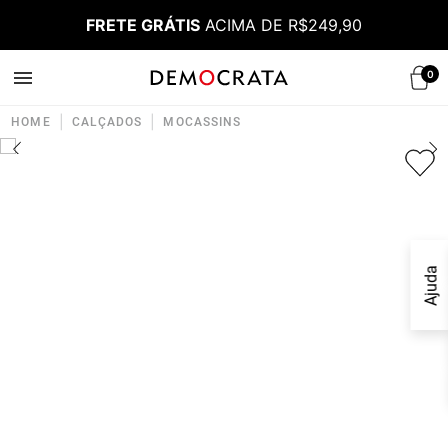
FRETE GRÁTIS
ACIMA DE R$249,90
0
|
|
HOME
CALÇADOS
MOCASSINS
Ajuda