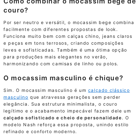
Como combinar o mocassim bege de
couro?
Por ser neutro e versátil, o mocassim bege combina
facilmente com diferentes propostas de look.
Funciona muito bem com calças chino, jeans claros
e peças em tons terrosos, criando composições
leves e sofisticadas. Também é uma ótima opção
para produções mais elegantes no verão,
harmonizando com camisas de linho ou polos.
O mocassim masculino é chique?
Sim. O mocassim masculino é um
calçado clássico
masculino
que atravessa gerações sem perder
elegância. Sua estrutura minimalista, o couro
legítimo e o acabamento impecável fazem dele um
calçado sofisticado e cheio de personalidade
. O
modelo Nash reforça essa proposta, unindo estilo
refinado e conforto moderno.