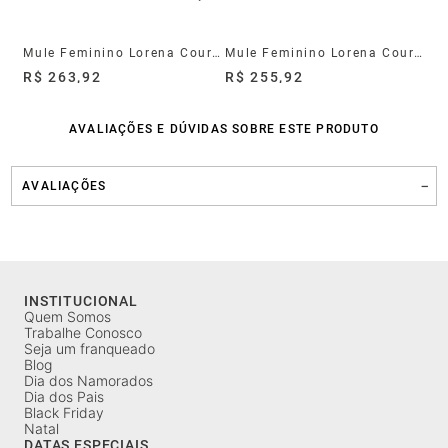
Mule Feminino Lorena Couro Dourado
Mule Feminino Lorena Couro Marrom
R$ 263,92
R$ 255,92
AVALIAÇÕES E DÚVIDAS SOBRE ESTE PRODUTO
AVALIAÇÕES
INSTITUCIONAL
Quem Somos
Trabalhe Conosco
Seja um franqueado
Blog
Dia dos Namorados
Dia dos Pais
Black Friday
Natal
DATAS ESPECIAIS