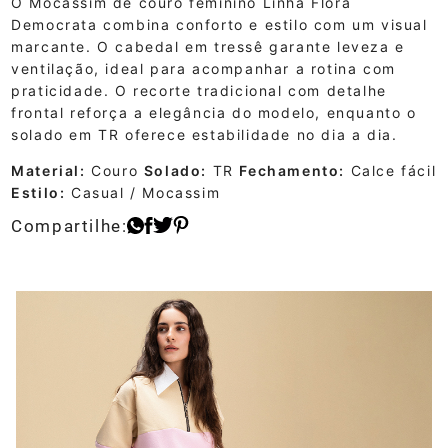
O Mocassim de couro feminino Linha Flora
Democrata combina conforto e estilo com um visual
marcante. O cabedal em tressê garante leveza e
ventilação, ideal para acompanhar a rotina com
praticidade. O recorte tradicional com detalhe
frontal reforça a elegância do modelo, enquanto o
solado em TR oferece estabilidade no dia a dia.
Material:
Couro
Solado:
TR
Fechamento:
Calce fácil
Estilo:
Casual / Mocassim