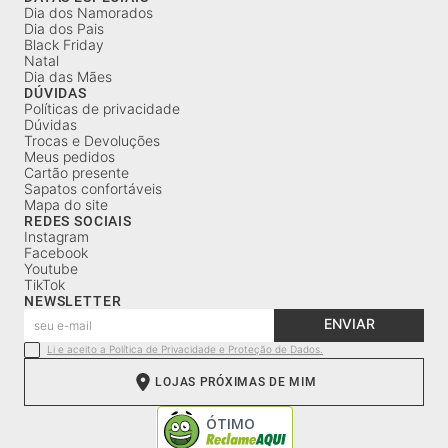
Dia dos Namorados
Dia dos Pais
Black Friday
Natal
Dia das Mães
DÚVIDAS
Políticas de privacidade
Dúvidas
Trocas e Devoluções
Meus pedidos
Cartão presente
Sapatos confortáveis
Mapa do site
REDES SOCIAIS
Instagram
Facebook
Youtube
TikTok
NEWSLETTER
ENVIAR
Li e aceito a Política de Privacidade e Proteção de Dados.
LOJAS PRÓXIMAS DE MIM