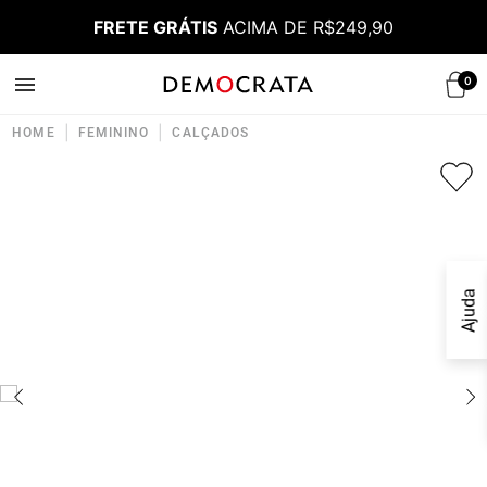
FRETE GRÁTIS
ACIMA DE R$249,90
0
|
|
HOME
FEMININO
CALÇADOS
Ajuda